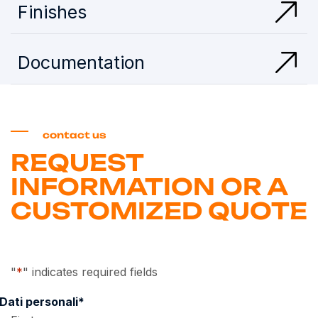
Finishes
Documentation
contact us
REQUEST
INFORMATION OR A
CUSTOMIZED QUOTE
"
*
" indicates required fields
Dati personali
*